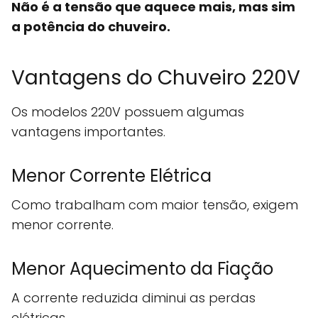
Não é a tensão que aquece mais, mas sim
a potência do chuveiro.
Vantagens do Chuveiro 220V
Os modelos 220V possuem algumas
vantagens importantes.
Menor Corrente Elétrica
Como trabalham com maior tensão, exigem
menor corrente.
Menor Aquecimento da Fiação
A corrente reduzida diminui as perdas
elétricas.