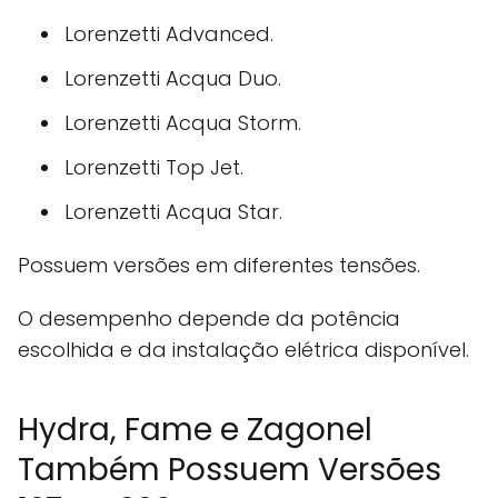
Lorenzetti Advanced.
Lorenzetti Acqua Duo.
Lorenzetti Acqua Storm.
Lorenzetti Top Jet.
Lorenzetti Acqua Star.
Possuem versões em diferentes tensões.
O desempenho depende da potência
escolhida e da instalação elétrica disponível.
Hydra, Fame e Zagonel
Também Possuem Versões