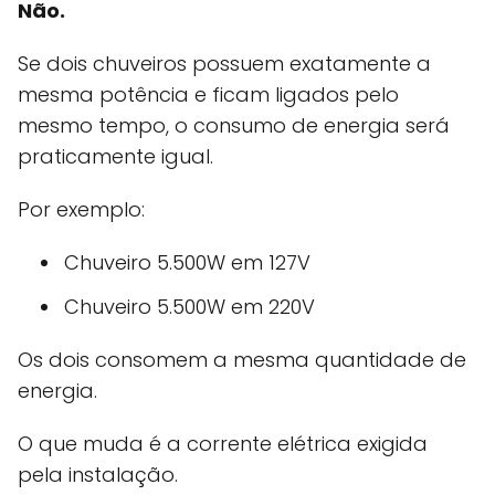
Não.
Se dois chuveiros possuem exatamente a
mesma potência e ficam ligados pelo
mesmo tempo, o consumo de energia será
praticamente igual.
Por exemplo:
Chuveiro 5.500W em 127V
Chuveiro 5.500W em 220V
Os dois consomem a mesma quantidade de
energia.
O que muda é a corrente elétrica exigida
pela instalação.