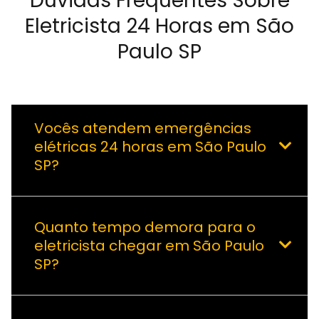
Dúvidas Frequentes Sobre
Eletricista 24 Horas em São
Paulo SP
Vocês atendem emergências
elétricas 24 horas em São Paulo
SP?
Quanto tempo demora para o
eletricista chegar em São Paulo
SP?