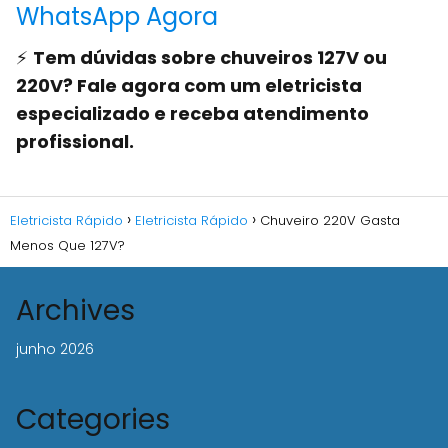
WhatsApp Agora
⚡
Tem dúvidas sobre chuveiros 127V ou
220V? Fale agora com um eletricista
especializado e receba atendimento
profissional.
Eletricista Rápido
Eletricista Rápido
Chuveiro 220V Gasta
Menos Que 127V?
Archives
junho 2026
Categories