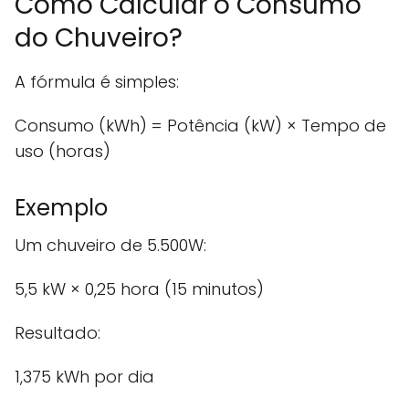
Como Calcular o Consumo
do Chuveiro?
A fórmula é simples:
Consumo (kWh) = Potência (kW) × Tempo de
uso (horas)
Exemplo
Um chuveiro de 5.500W:
5,5 kW × 0,25 hora (15 minutos)
Resultado:
1,375 kWh por dia