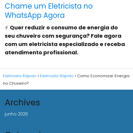
Chame um Eletricista no
WhatsApp Agora
⚡
Quer reduzir o consumo de energia do
seu chuveiro com segurança? Fale agora
com um eletricista especializado e receba
atendimento profissional.
Eletricista Rápido
Eletricista Rápido
Como Economizar Energia
no Chuveiro?
Archives
junho 2026