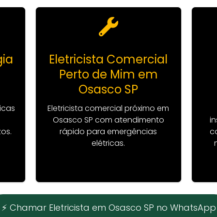
gia
Eletricista Comercial
Perto de Mim em
Osasco SP
icas
Eletricista comercial próximo em
Osasco SP com atendimento
i
zos.
rápido para emergências
c
elétricas.
⚡ Chamar Eletricista em Osasco SP no WhatsApp