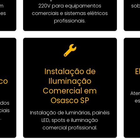
om
220V para equipamentos
sob
ões
comerciais e sistemas elétricos
profissionais.
Instalação de
E
sco
Iluminação
Comercial em
Ate
Osasco SP
es
ados
ciais
Instalação de luminárias, painéis
.
LED, spots e iluminação
comercial profissional.