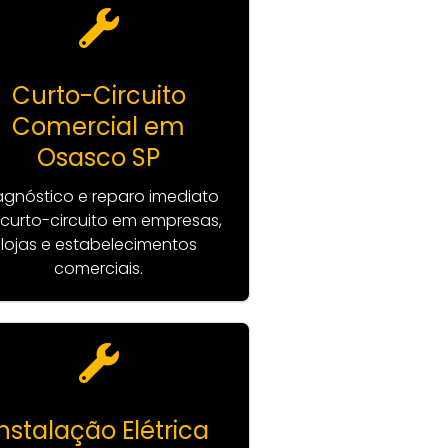
Curto-Circuito
Comercial em
Osasco SP
agnóstico e reparo imediato
curto-circuito em empresas,
lojas e estabelecimentos
comerciais.
Instalação Elétrica