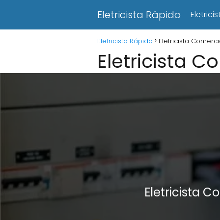
Eletricista Rápido
Eletric
Eletricista Rápido
Eletricista Comer
Eletricista 
Eletricista 