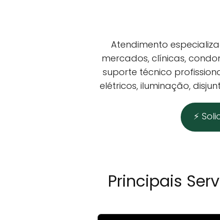
Atendimento especializad
mercados, clínicas, condo
suporte técnico profission
elétricos, iluminação, disj
⚡ Sol
Principais Ser