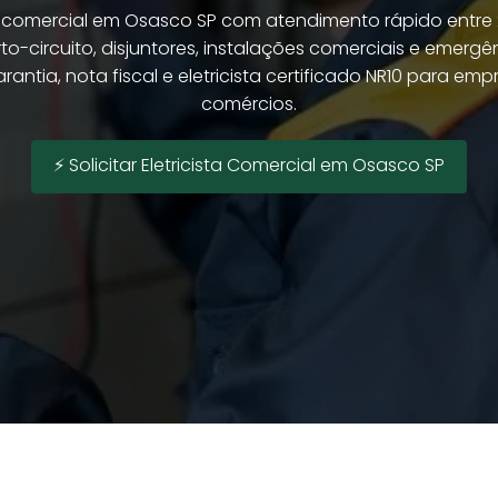
ta comercial em Osasco SP com atendimento rápido entre
o-circuito, disjuntores, instalações comerciais e emergên
antia, nota fiscal e eletricista certificado NR10 para empre
comércios.
⚡ Solicitar Eletricista Comercial em Osasco SP