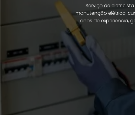
Serviço de eletricis
manutenção elétrica, curt
anos de experiência, gar