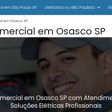
ista em São Paulo SP
Eletricista no ABC Paulista
E
cial em Osasco SP
Comercial em Osasco SP
Comercial em Osasco SP com Atendim
Soluções Elétricas Profissionais