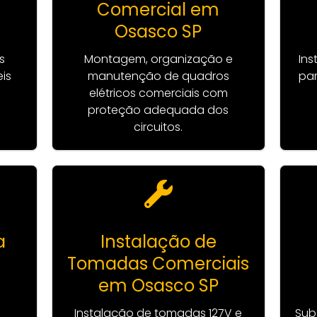
Comercial em
Osasco SP
s
Montagem, organização e
Ins
is
manutenção de quadros
par
elétricos comerciais com
proteção adequada dos
circuitos.
a
Instalação de
Tomadas Comerciais
em Osasco SP
a
Instalação de tomadas 127V e
Sub