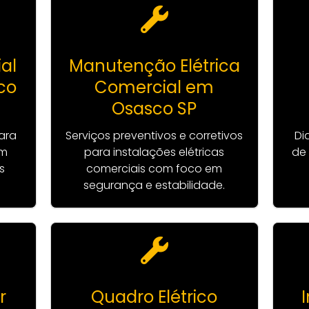
ial
Manutenção Elétrica
co
Comercial em
Osasco SP
ara
Serviços preventivos e corretivos
Di
om
para instalações elétricas
de 
s
comerciais com foco em
segurança e estabilidade.
r
Quadro Elétrico