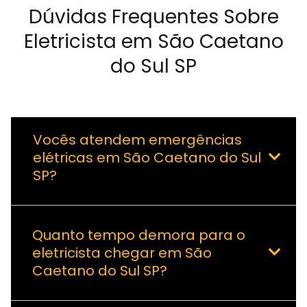
Dúvidas Frequentes Sobre
Eletricista em São Caetano
do Sul SP
Vocês atendem emergências
elétricas em São Caetano do Sul
SP?
Quanto tempo demora para o
eletricista chegar em São
Caetano do Sul SP?