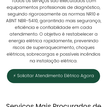
Todos os serviços são executados com
equipamentos profissionais de diagnóstico,
seguindo rigorosamente as normas NR10 e
ABNT NBR-5410, garantindo mais segurança,
eficiência e confiabilidade em cada
atendimento. O objetivo é restabelecer a
energia elétrica rapidamente, prevenindo
riscos de superaquecimento, choques
elétricos, sobrecargas e possíveis incêndios
na instalação elétrica.
⚡ Solicitar Atendimento Elétrico Agora
Serviços Mais Procurados de