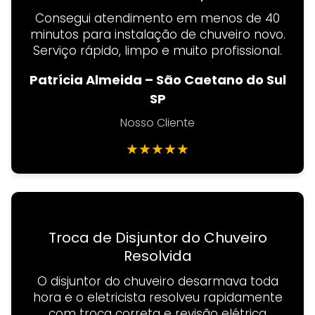
Consegui atendimento em menos de 40
minutos para instalação de chuveiro novo.
Serviço rápido, limpo e muito profissional.
Patrícia Almeida – São Caetano do Sul
SP
Nosso Cliente
★
★
★
★
★
Troca de Disjuntor do Chuveiro
Resolvida
O disjuntor do chuveiro desarmava toda
hora e o eletricista resolveu rapidamente
com troca correta e revisão elétrica