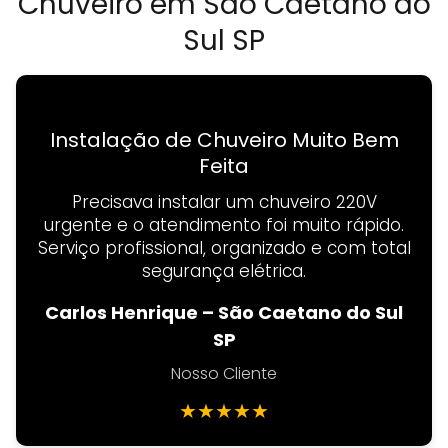
Chuveiro em São Caetano do
Sul SP
Instalação de Chuveiro Muito Bem
Feita
Precisava instalar um chuveiro 220V
urgente e o atendimento foi muito rápido.
Serviço profissional, organizado e com total
segurança elétrica.
Carlos Henrique – São Caetano do Sul
SP
Nosso Cliente
★
★
★
★
★