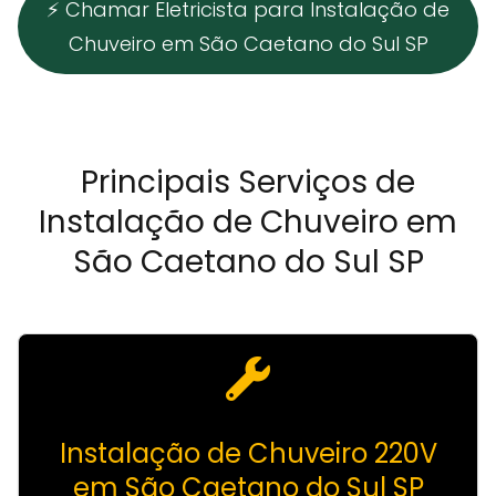
⚡ Chamar Eletricista para Instalação de
Chuveiro em São Caetano do Sul SP
Principais Serviços de
Instalação de Chuveiro em
São Caetano do Sul SP
Instalação de Chuveiro 220V
em São Caetano do Sul SP