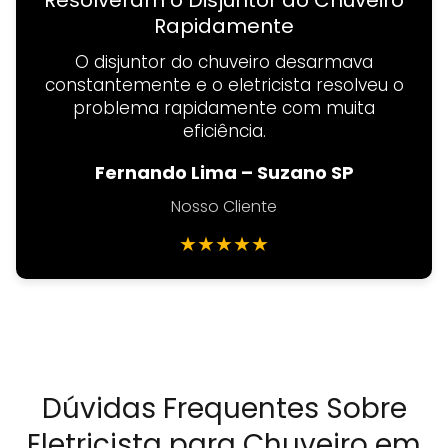
Resolveram o Disjuntor do Chuveiro
Rapidamente
O disjuntor do chuveiro desarmava
constantemente e o eletricista resolveu o
problema rapidamente com muita
eficiência.
Fernando Lima – Suzano SP
Nosso Cliente
★
★
★
★
★
Dúvidas Frequentes Sobre
Eletricista para Chuveiro em