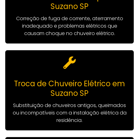
Suzano SP
Correção de fuga de corrente, aterramento
inadequado e problemas elétricos que
causam choque no chuveiro elétrico.
Troca de Chuveiro Elétrico em
Suzano SP
Substituição de chuveiros antigos, queimados
ou incompatíveis com a instalação elétrica da
residência.