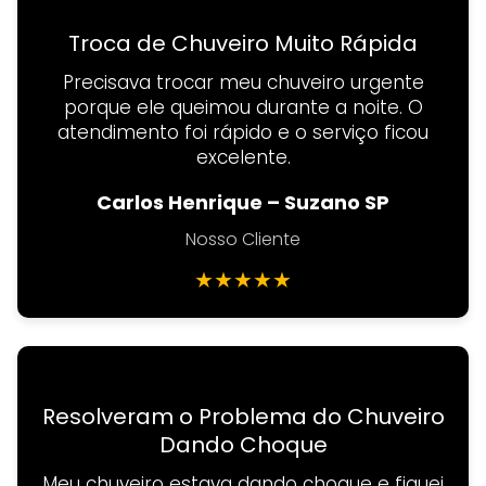
Troca de Chuveiro Muito Rápida
Precisava trocar meu chuveiro urgente
porque ele queimou durante a noite. O
atendimento foi rápido e o serviço ficou
excelente.
Carlos Henrique – Suzano SP
Nosso Cliente
★
★
★
★
★
Resolveram o Problema do Chuveiro
Dando Choque
Meu chuveiro estava dando choque e fiquei