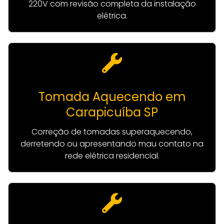
220V com revisão completa da instalação
elétrica.
Tomada Aquecendo em
Carapicuíba SP
Correção de tomadas superaquecendo,
derretendo ou apresentando mau contato na
rede elétrica residencial.