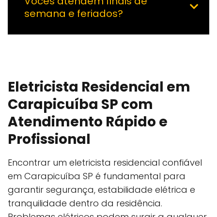
Vocês atendem finais de
semana e feriados?
Eletricista Residencial em
Carapicuíba SP com
Atendimento Rápido e
Profissional
Encontrar um eletricista residencial confiável
em Carapicuíba SP é fundamental para
garantir segurança, estabilidade elétrica e
tranquilidade dentro da residência.
Problemas elétricos podem surgir a qualquer