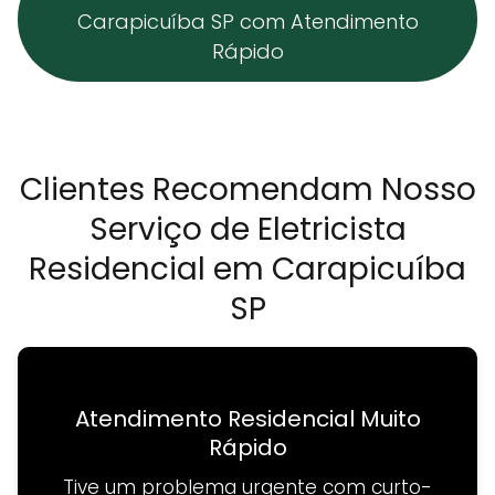
Carapicuíba SP com Atendimento
Rápido
Clientes Recomendam Nosso
Serviço de Eletricista
Residencial em Carapicuíba
SP
Atendimento Residencial Muito
Rápido
Tive um problema urgente com curto-