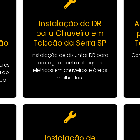
Instalação de DR
A
para Chuveiro em
ão
Taboão da Serra SP
T
Instalação de disjuntor DR para
Cor
proteção contra choques
ores
elétricos em chuveiros e áreas
a do
molhadas.
 da
Instalação de