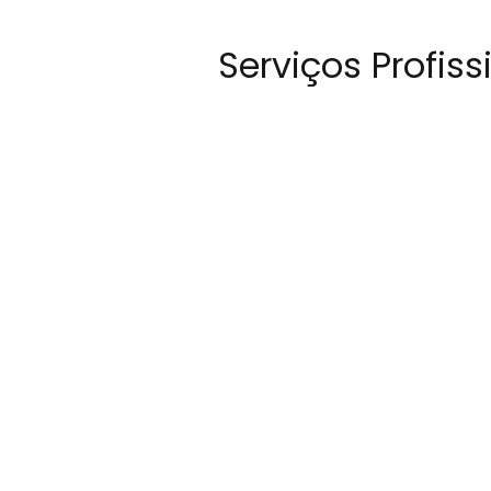
Serviços Profis