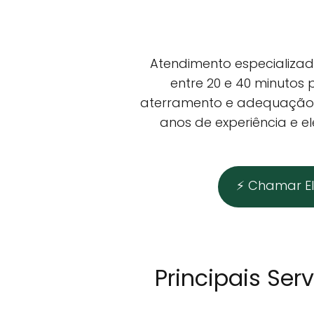
Atendimento especializad
entre 20 e 40 minutos p
aterramento e adequação el
anos de experiência e e
⚡ Chamar El
Principais Se