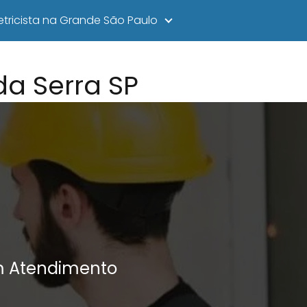
letricista na Grande São Paulo
a Serra SP
m Atendimento