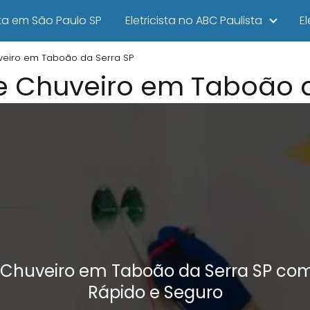
ista em São Paulo SP
Eletricista no ABC Paulista
E
veiro em Taboão da Serra SP
e Chuveiro em Taboão d
e Chuveiro em Taboão da Serra SP co
Rápido e Seguro