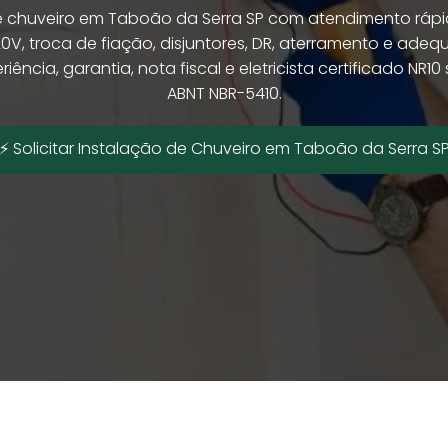
e chuveiro em Taboão da Serra SP com atendimento rápi
20V, troca de fiação, disjuntores, DR, aterramento e adeq
iência, garantia, nota fiscal e eletricista certificado NR
ABNT NBR-5410.
⚡ Solicitar Instalação de Chuveiro em Taboão da Serra S