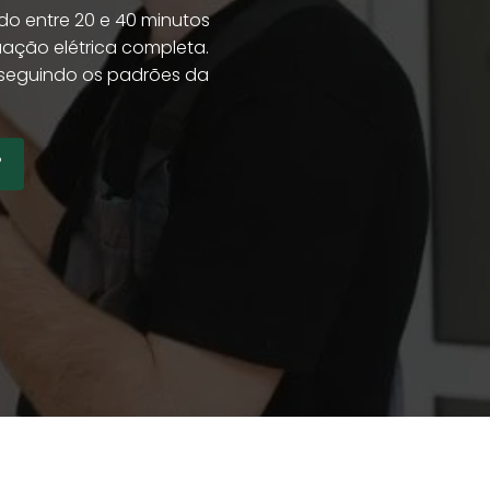
do entre 20 e 40 minutos
uação elétrica completa.
10 seguindo os padrões da
P