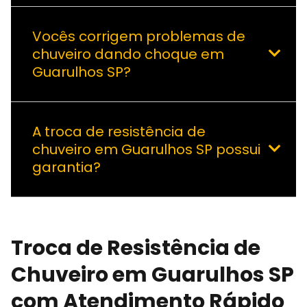
Vocês corrigem problemas de
chuveiro dando choque em
Guarulhos SP?
A troca de resistência de
chuveiro em Guarulhos SP possui
garantia?
Troca de Resistência de
Chuveiro em Guarulhos SP
com Atendimento Rápido