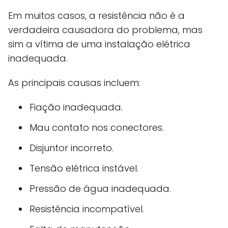
Em muitos casos, a resistência não é a
verdadeira causadora do problema, mas
sim a vítima de uma instalação elétrica
inadequada.
As principais causas incluem:
Fiação inadequada.
Mau contato nos conectores.
Disjuntor incorreto.
Tensão elétrica instável.
Pressão de água inadequada.
Resistência incompatível.