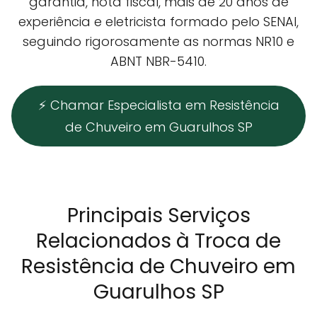
garantia, nota fiscal, mais de 20 anos de
experiência e eletricista formado pelo SENAI,
seguindo rigorosamente as normas NR10 e
ABNT NBR-5410.
⚡ Chamar Especialista em Resistência
de Chuveiro em Guarulhos SP
Principais Serviços
Relacionados à Troca de
Resistência de Chuveiro em
Guarulhos SP