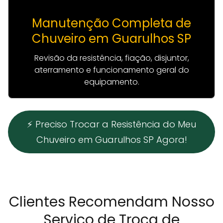
Manutenção Completa de
Chuveiro em Guarulhos SP
Revisão da resistência, fiação, disjuntor,
aterramento e funcionamento geral do
equipamento.
⚡ Preciso Trocar a Resistência do Meu
Chuveiro em Guarulhos SP Agora!
Clientes Recomendam Nosso
Serviço de Troca de