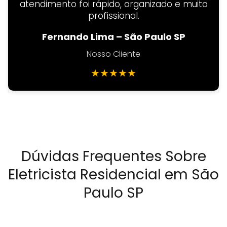
atendimento foi rápido, organizado e muito
profissional.
Fernando Lima – São Paulo SP
Nosso Cliente
★
★
★
★
★
Dúvidas Frequentes Sobre
Eletricista Residencial em São
Paulo SP